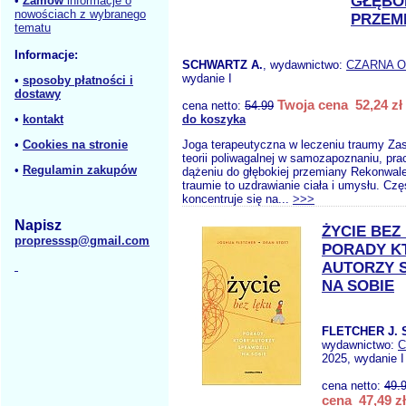
GŁĘBO
•
Zamów
informacje o
nowościach z wybranego
PRZEM
tematu
Informacje:
SCHWARTZ A.
, wydawnictwo:
CZARNA 
wydanie I
•
sposoby płatności i
dostawy
Twoja cena 52,24 zł
cena netto:
54.99
•
kontakt
do koszyka
•
Cookies na stronie
Joga terapeutyczna w leczeniu traumy Za
teorii poliwagalnej w samozapoznaniu, prac
•
Regulamin zakupów
dążeniu do głębokiej przemiany Rekonwal
traumie to uzdrawianie ciała i umysłu. Czę
koncentruje się na...
>>>
Napisz
ŻYCIE BEZ
propresssp@gmail.com
PORADY K
AUTORZY 
NA SOBIE
FLETCHER J. 
wydawnictwo:
C
2025, wydanie I
cena netto:
49.
cena 47,49 zł