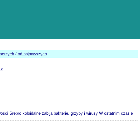
tarszych
/
od najnowszych
>>
ości Srebro koloidalne zabija bakterie, grzyby i wirusy W ostatnim czasie