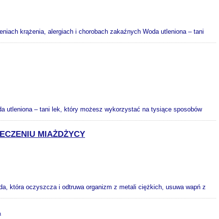
eniach krążenia, alergiach i chorobach zakaźnych Woda utleniona – tani
 utleniona – tani lek, który możesz wykorzystać na tysiące sposobów
ECZENIU MIAŻDŻYCY
a, która oczyszcza i odtruwa organizm z metali ciężkich, usuwa wapń z
A