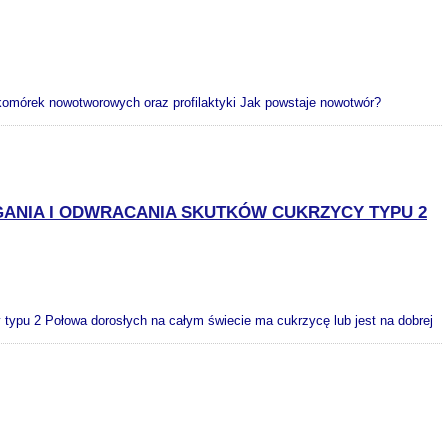
komórek nowotworowych oraz profilaktyki Jak powstaje nowotwór?
ANIA I ODWRACANIA SKUTKÓW CUKRZYCY TYPU 2
ypu 2 Połowa dorosłych na całym świecie ma cukrzycę lub jest na dobrej