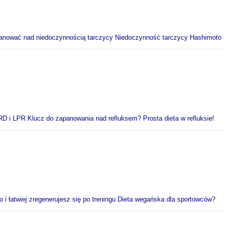
zapanować nad niedoczynnością tarczycy Niedoczynność tarczycy Hashimoto
RD i LPR Klucz do zapanowania nad refluksem? Prosta dieta w refluksie!
o i łatwiej zregenerujesz się po treningu Dieta wegańska dla sportowców?