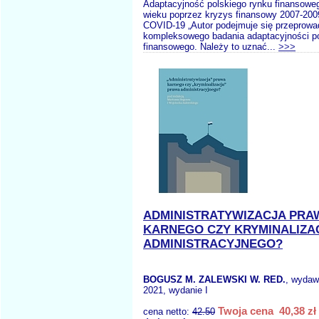
Adaptacyjność polskiego rynku finansoweg
wieku poprzez kryzys finansowy 2007-200
COVID-19 „Autor podejmuje się przeprowa
kompleksowego badania adaptacyjności po
finansowego. Należy to uznać...
>>>
ADMINISTRATYWIZACJA PRA
KARNEGO CZY KRYMINALIZA
ADMINISTRACYJNEGO?
BOGUSZ M. ZALEWSKI W. RED.
, wydaw
2021, wydanie I
Twoja cena 40,38 zł
cena netto:
42.50