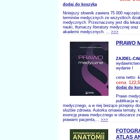
dodaj do koszyka
Niniejszy słownik zawiera 75 000 najczęś
terminów medycznych ze wszystkich dział
medycznych. Przeznaczony jest dla lekar
nauki, tłumaczy literatury medycznej oraz
akademii medycznych. ...
>>>
PRAWO 
ZAJDEL-CA
wydawnictwo
wydanie I
cena netto:
1
cena 122,5
dodaj do ko
Prawo medy
publikacja w
medycznego, a w niej bieżące przepisy d
służbie zdrowia. Autorka omawia tematy, k
esencję prawa medycznego w obszarze z
prawami pacjenta,...
>>>
FOTOGRA
ATLAS A