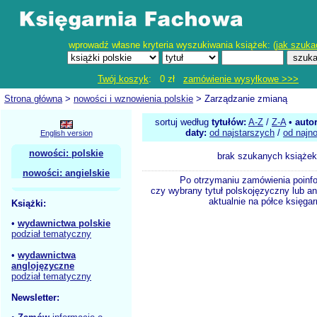
wprowadź własne kryteria wyszukiwania książek: (
jak szuka
Twój koszyk
: 0 zł
zamówienie wysyłkowe >>>
Strona główna
>
nowości i wznowienia polskie
> Zarządzanie zmianą
sortuj według
tytułów:
A-Z
/
Z-A
•
auto
daty:
od najstarszych
/
od najn
English version
nowości: polskie
brak szukanych książek
nowości: angielskie
Po otrzymaniu zamówienia poinf
czy wybrany tytuł polskojęzyczny lub an
aktualnie na półce księgar
Książki:
•
wydawnictwa polskie
podział tematyczny
•
wydawnictwa
anglojęzyczne
podział tematyczny
Newsletter: