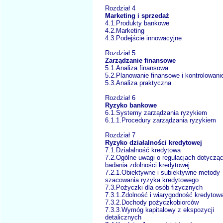
Rozdział 4
Marketing i sprzedaż
4.1.Produkty bankowe
4.2.Marketing
4.3.Podejście innowacyjne
Rozdział 5
Zarządzanie finansowe
5.1.Analiza finansowa
5.2.Planowanie finansowe i kontrolowani
5.3.Analiza praktyczna
Rozdział 6
Ryzyko bankowe
6.1.Systemy zarządzania ryzykiem
6.1.1.Procedury zarządzania ryzykiem
Rozdział 7
Ryzyko działalności kredytowej
7.1.Działalność kredytowa
7.2.Ogólne uwagi o regulacjach dotyczą
badania zdolności kredytowej
7.2.1.Obiektywne i subiektywne metody
szacowania ryzyka kredytowego
7.3.Pożyczki dla osób fizycznych
7.3.1.Zdolność i wiarygodność kredytow
7.3.2.Dochody pożyczkobiorców
7.3.3.Wymóg kapitałowy z ekspozycji
detalicznych