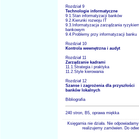
Rozdział 9
Technologie informatyczne
9.1.Stan informatyzacji banków
9.2.Kierunki rozwoju IT
9.3.Informatyzacja zarządzania ryzykie
bankowym
9.4.Problemy przy informatyzacji banku
Rozdział 10
Kontrola wewnętrzna i audyt
Rozdział 11
Zarządzanie kadrami
11.1.Strategia i praktyka
11.2.Style kierowania
Rozdział 12
Szanse i zagrożenia dla przyszłości
banków lokalnych
Bibliografia
240 stron, B5, oprawa miękka
Księgarnia nie działa. Nie odpowiadamy 
realizujemy zamówien. Do odwol