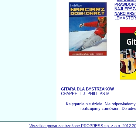
PRAWDOP
NAJLEPSZ
NARCIARS
LEMASTER
GITARA DLA BYSTRZAKÓW
CHAPPELL J. PHILLIPS M.
Księgarnia nie działa. Nie odpowiadamy 
realizujemy zamówien. Do odwol
Wszelkie prawa zastrzeżone PROPRESS sp. z o.o. 2012-2