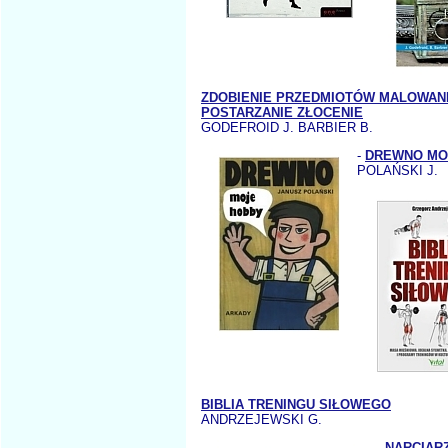
ZDOBIENIE PRZEDMIOTÓW MALOWAN
POSTARZANIE ZŁOCENIE
GODEFROID J. BARBIER B.
-
DREWNO MO
POLAŃSKI J.
BIBLIA TRENINGU SIŁOWEGO
ANDRZEJEWSKI G.
-
NARCIAR