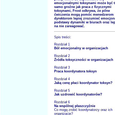
emocjonalnymi toksynami może być t
samo groźne jak praca z fizycznymi
toksynami, Frost odkrywa, że pilne
ćwiczenia mogą pomóc menedzerom 
dyrektorom lepiej zrozumieć emocjon
podstawy dynamiki w biurach oraz lep
na nie zareagować.
Spis treści:
Rozdział 1
Ból emocjonalny w organizacjach
Rozdział 2
Źródła toksyczności w organizacjach
Rozdział 3
Praca koordynatora toksyn
Rozdział 4
Jaką cenę płaci koordynator toksyn?
Rozdział 5
Jak uzdrowić koordynatorów?
Rozdział 6
Na wspólnej płaszczyźnie
Co mogq zrobić koordynatorzy oraz ich
organizacje?