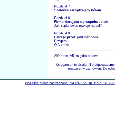
Rozdział 7
Szefowie zarządzający bólem
Rozdział 8
Firma kierująca się współczuciem
Jak zaplanować reakcję na ból?
Rozdział 9
Patrząc przez pryzmat bólu
Przypisy
O Autorze
299 stron, A5, miękka oprawa
Księgarnia nie działa. Nie odpowiadamy 
realizujemy zamówien. Do odwol
Wszelkie prawa zastrzeżone PROPRESS sp. z o.o. 2012-2