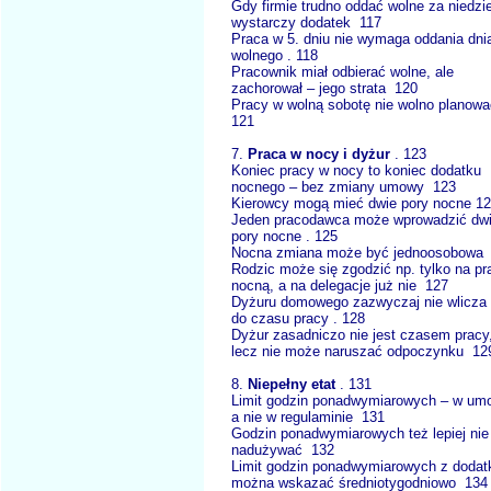
Gdy firmie trudno oddać wolne za niedzie
wystarczy dodatek 117
Praca w 5. dniu nie wymaga oddania dni
wolnego . 118
Pracownik miał odbierać wolne, ale
zachorował – jego strata 120
Pracy w wolną sobotę nie wolno planow
121
7.
Praca w nocy i dyżur
. 123
Koniec pracy w nocy to koniec dodatku
nocnego – bez zmiany umowy 123
Kierowcy mogą mieć dwie pory nocne 1
Jeden pracodawca może wprowadzić dw
pory nocne . 125
Nocna zmiana może być jednoosobowa
Rodzic może się zgodzić np. tylko na pr
nocną, a na delegacje już nie 127
Dyżuru domowego zazwyczaj nie wlicza 
do czasu pracy . 128
Dyżur zasadniczo nie jest czasem pracy
lecz nie może naruszać odpoczynku 12
8.
Niepełny etat
. 131
Limit godzin ponadwymiarowych – w um
a nie w regulaminie 131
Godzin ponadwymiarowych też lepiej nie
nadużywać 132
Limit godzin ponadwymiarowych z dodat
można wskazać średniotygodniowo 134