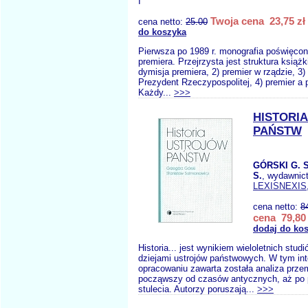
I
Twoja cena 23,75 zł
cena netto:
25.00
do koszyka
Pierwsza po 1989 r. monografia poświęcon
premiera. Przejrzysta jest struktura książk
dymisja premiera, 2) premier w rządzie, 3)
Prezydent Rzeczypospolitej, 4) premier a 
Każdy...
>>>
HISTORI
PAŃSTW
GÓRSKI G.
S.
, wydawnic
LEXISNEXIS
cena netto:
8
cena 79,80 
dodaj do ko
Historia... jest wynikiem wieloletnich stud
dziejami ustrojów państwowych. W tym in
opracowaniu zawarta została analiza prze
począwszy od czasów antycznych, aż po
stulecia. Autorzy poruszają...
>>>