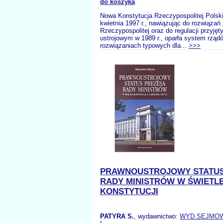
do koszyka
Nowa Konstytucja Rzeczypospolitej Polski
kwietnia 1997 r., nawiązując do rozwiązań
Rzeczypospolitej oraz do regulacji przyjęt
ustrojowym w 1989 r., oparła system rząd
rozwiązaniach typowych dla...
>>>
PRAWNOUSTROJOWY STATUS
RADY MINISTRÓW W ŚWIETL
KONSTYTUCJI
PATYRA S.
, wydawnictwo:
WYD.SEJMO