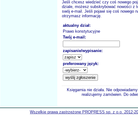
Jeśli chcesz wiedzieć czy coś nowego poj
dziale, możesz subskrybować nowości z t
swój e-mail. Jeśli pojawi się coś nowego n
otrzymasz informację.
aktualny dział:
Prawo konstytucyjne
Twój e-mail:
zapisanie/wypisanie:
preferowany język:
Księgarnia nie działa. Nie odpowiadamy 
realizujemy zamówien. Do odwol
Wszelkie prawa zastrzeżone PROPRESS sp. z o.o. 2012-2