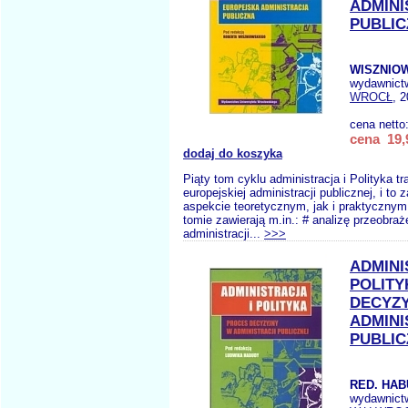
ADMINI
PUBLIC
WISZNIOW
wydawnict
WROCŁ
, 
cena netto
cena 19,
dodaj do koszyka
Piąty tom cyklu administracja i Polityka tr
europejskiej administracji publicznej, i to
aspekcie teoretycznym, jak i praktycznym
tomie zawierają m.in.: # analizę przeobraż
administracji...
>>>
ADMINI
POLITY
DECYZ
ADMINI
PUBLIC
RED. HAB
wydawnict